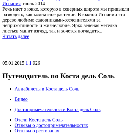
Испания
июль 2014
Речь идет о юкке, которую в северных широта мы привыкли
разводить, как комнатное растение. В южной Испании это
дерево любимо садовниками-озеленителями за
неприхотливость и жизнелюбие. Ярко-зеленая метелка
листьев манит взгляд, так и хочется погладить...
Читать далее
05.01.2015
1
1
926
Путеводитель по Коста дель Соль
Авиабилеты в Коста дель Соль
Видео
Достопримечательности Коста дель Соль
Отели Коста дель Соль
Отзывы о достопримечательностях
Отзывы о ресторанах