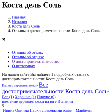
Коста дель Соль
Главная
Испания
Коста дель Соль
Отзывы о достопримечтельностях Коста дель Соль
✖
Отзывы об отелях
Отзывы об отдыхе
О достопримечательностях
О ресторанах
На нашем сайте Вы найдете
1
подробных отзыва о
достопримечательностях Коста дель Соль.
Все
1
Парки с деревьями юкки
достопримечательности Коста дель Соль
1
Все
(1)
Хорошие
(1)
Плохие
(0)
цветение деревьев юкки на юге Испании
5
Ирина Окнина
Парки с деревьями юкки
-
Марбелья
—