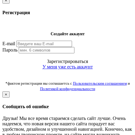
×
Регистрация
Создайте аккаунт
E-mail
Пароль
Зарегистрироваться
У меня уже есть аккаунт
*фактом регистрации вы соглашаетсь с
Пользовательским соглашением
и
Политикой конфиденциальности
×
Сообщить об ошибке
Друзья! Мы все время стараемся сделать сайт лучше. Очень
надеемся, что новая версия нашего сайта порадует вас
удобством, дизайном и улучшенной навигацией. Конечно, как
в любом творческом проекте, на сайте могли возникнуть