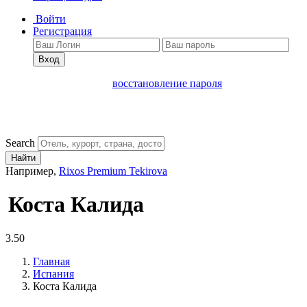
Войти
Регистрация
Вход
восстановление пароля
Search
Найти
Например,
Rixos Premium Tekirova
Коста Калида
3.50
Главная
Испания
Коста Калида