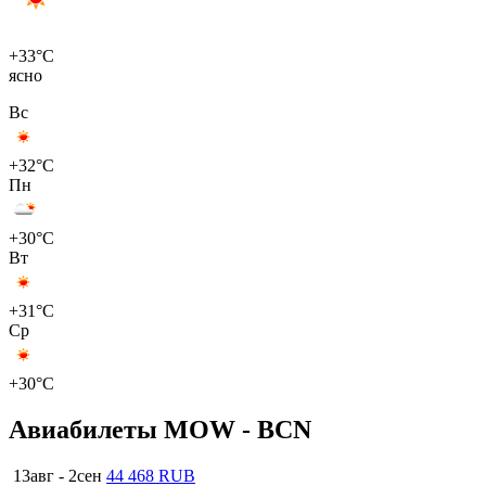
+33°C
ясно
Вс
+32°C
Пн
+30°C
Вт
+31°C
Ср
+30°C
Авиабилеты MOW - BCN
13авг - 2сен
44 468 RUB