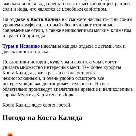
высоких волн, а вода очень теплая с высокой концентрацией
соли и йода, что является ее целебным свойством.
На
отдыхе в Коста Калида
вы сможете насладиться высоким
уровнем комфорта, который обеспечивают отличные
современные отели, а также великолепным мягким климатом
и красотой природы.
Туры в Испанию
идеальны как для отдыха с детьми, так и
для активного отдыха.
Поклонники истории, культуры и архитектуры смогут
увидеть множество интересных мест. Тем более курорты
Коста Калиды даже в разгар сезона остаются
немноголюдными, и очень удобно осмотреть все
интересующие вас достопримечательности. На вас
обязательно произведут впечатление древние и великолепные
города Мурсия, Картахена и Лорка.
Коста Калида ждет своих гостей.
Погода на Коста Калида