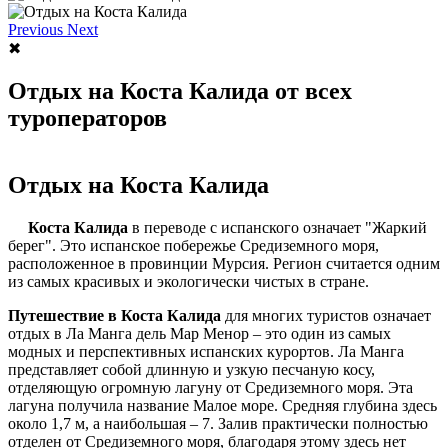
Previous
Next
✖
Отдых на Коста Калида от всех
туроператоров
Отдых на Коста Калида
Коста Калида
в переводе с испанского означает "Жаркий
берег". Это испанское побережье Средиземного моря,
расположенное в провинции Мурсия. Регион считается одним
из самых красивых и экологически чистых в стране.
Путешествие в Коста Калида
для многих туристов означает
отдых в Ла Манга дель Мар Менор – это один из самых
модных и перспективных испанских курортов. Ла Манга
представляет собой длинную и узкую песчаную косу,
отделяющую огромную лагуну от Средиземного моря. Эта
лагуна получила название Малое море. Средняя глубина здесь
около 1,7 м, а наибольшая – 7. Залив практически полностью
отделен от Средиземного моря, благодаря этому здесь нет