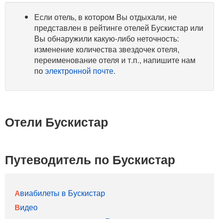
Если отель, в котором Вы отдыхали, не
представлен в рейтинге отелей Бускистар или
Вы обнаружили какую-либо неточность:
изменение количества звездочек отеля,
переименование отеля и т.п., напишите нам
по
электронной почте
.
Отели Бускистар
Путеводитель по Бускистар
Авиабилеты в Бускистар
Видео