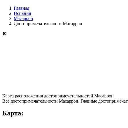
Главная
Испания
Масаррон
Достопримечательности Масаррон
✖
Карта расположения достопримечательностей Масаррон
Все достопримечательности Масаррон. Главные достопримечате
Карта: