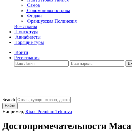
Самоа
Соломоновы острова
Фиджи
Французская Полинезия
Все страны
Поиск тура
Авиабилеты
Горящие туры
Войти
Регистрация
В
Search
Найти
Например,
Rixos Premium Tekirova
Достопримечательности Маса