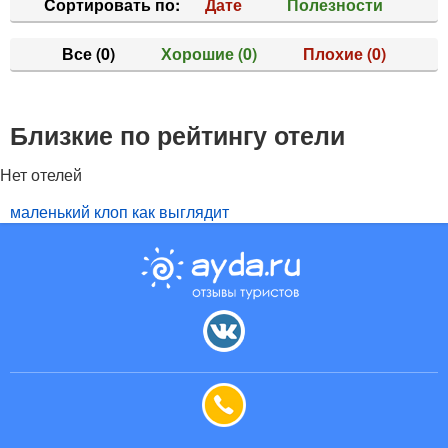
Cортировать по:
Дате
Полезности
Все
(0)
Хорошие
(0)
Плохие
(0)
Близкие по рейтингу отели
Нет отелей
маленький клоп как выглядит