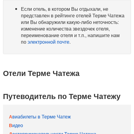
Если отель, в котором Вы отдыхали, не
представлен в рейтинге отелей Терме Чатежа
или Вы обнаружили какую-либо неточность:
изменение количества звездочек отеля,
переименование отеля и т.п., напишите нам
по
электронной почте
.
Отели Терме Чатежа
Путеводитель по Терме Чатежу
Авиабилеты в Терме Чатеж
Видео
Достопримечательности Терме Чатежа