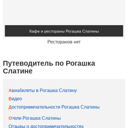
Кафе и рестораны Рогашка Слатины
Ресторанов нет
Путеводитель по Рогашка
Слатине
Авиабилеты в Рогашка Слатину
Видео
Достопримечательности Рогашка Слатины
Отели Рогашка Слатины
Отзывы о достопримечательностях