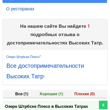
О ресторанах
На нашем сайте Вы найдете
1
подробных отзыва о
достопримечательностях Высоких Татр.
1
Озеро Штрбске Плесо
Все достопримечательности
Высоких Татр
1
Все
(1)
Хорошие
(1)
Плохие
(0)
5
Озеро Штрбске Плесо в Высоких Татрах