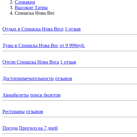
Словакия
Высокие Татры
Спишска Нова Вес
Отдых в Спишска Нова Весе
1 отзыв
Туры в Спишска Нова Вес
от 9 999руб.
Отели Спишска Нова Веса
1 отзыв
Достопримечательности
отзывов
Авиабилеты
поиск билетов
Рестораны
отзывов
Погода
Прогноз на 7 дней