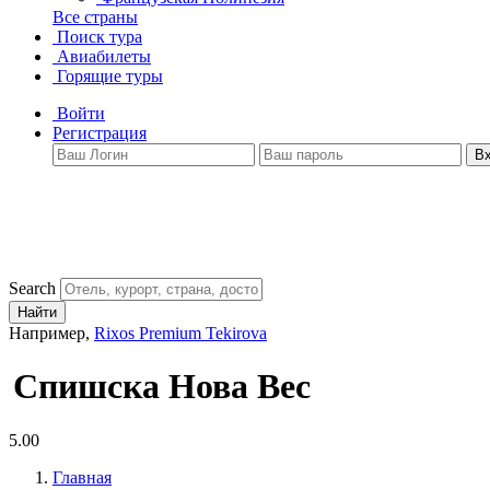
Все страны
Поиск тура
Авиабилеты
Горящие туры
Войти
Регистрация
В
Search
Найти
Например,
Rixos Premium Tekirova
Спишска Нова Вес
5.00
Главная