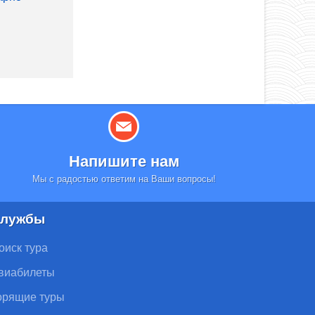
Напишите нам
Мы с радостью ответим на Ваши вопросы!
лужбы
оиск тура
виабилеты
орящие туры