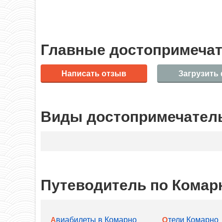
Главные достопримечат
Написать отзыв
Загрузить
Виды достопримечатель
Путеводитель по Комар
Авиабилеты в Комарно
Отели Комарно