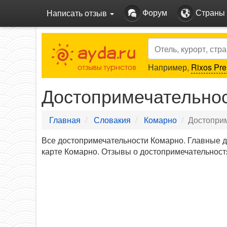
Форум
Страны
Написать отзыв
Search
Например,
Rixos Pre
Достопримечательно
Главная
Словакия
Комарно
Достопри
Все достопримечательности Комарно. Главные 
карте Комарно. Отзывы о достопримечательност