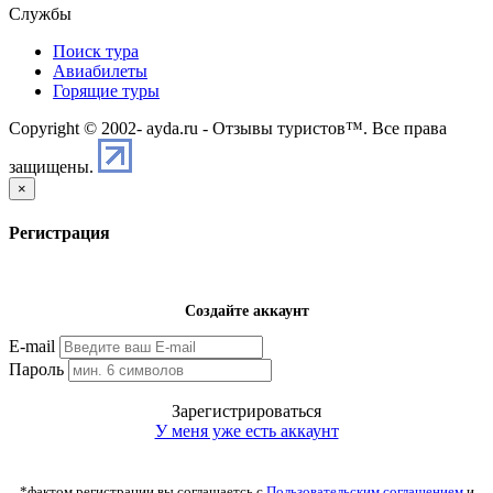
Службы
Поиск тура
Авиабилеты
Горящие туры
Copyright © 2002-
ayda.ru - Отзывы туристов™. Все права
защищены.
×
Регистрация
Создайте аккаунт
E-mail
Пароль
Зарегистрироваться
У меня уже есть аккаунт
*фактом регистрации вы соглашаетсь с
Пользовательским соглашением
и