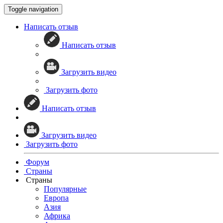
Toggle navigation
Написать отзыв
Написать отзыв
Загрузить видео
Загрузить фото
Написать отзыв
Загрузить видео
Загрузить фото
Форум
Страны
Страны
Популярные
Европа
Азия
Африка