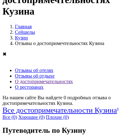
Кузина
Главная
Сейшелы
Кузин
Отзывы о достопримечтельностях Кузина
✖
Отзывы об отелях
Отзывы об отдыхе
О достопримечательностях
О ресторанах
На нашем сайте Вы найдете
0
подробных отзыва о
достопримечательностях Кузина.
Все достопримечательности Кузина
0
Все
(0)
Хорошие
(0)
Плохие
(0)
Путеводитель по Кузину