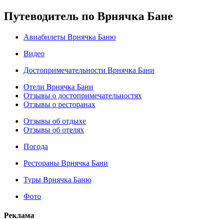
Путеводитель по Врнячка Бане
Авиабилеты Врнячка Баню
Видео
Достопримечательности Врнячка Бани
Отели Врнячка Бани
Отзывы о достопримечательностях
Отзывы о ресторанах
Отзывы об отдыхе
Отзывы об отелях
Погода
Рестораны Врнячка Бани
Туры Врнячка Баню
Фото
Реклама