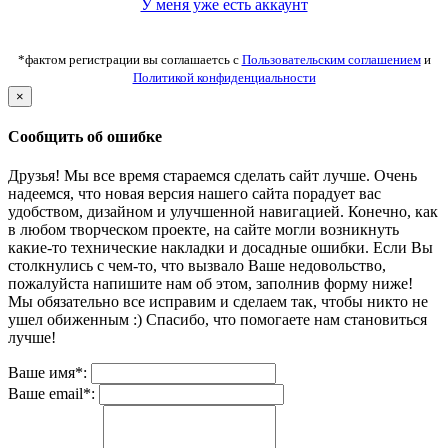
У меня уже есть аккаунт
*фактом регистрации вы соглашаетсь с
Пользовательским соглашением
и
Политикой конфиденциальности
×
Сообщить об ошибке
Друзья! Мы все время стараемся сделать сайт лучше. Очень
надеемся, что новая версия нашего сайта порадует вас
удобством, дизайном и улучшенной навигацией. Конечно, как
в любом творческом проекте, на сайте могли возникнуть
какие-то технические накладки и досадные ошибки. Если Вы
столкнулись с чем-то, что вызвало Ваше недовольство,
пожалуйста напишите нам об этом, заполнив форму ниже!
Мы обязательно все исправим и сделаем так, чтобы никто не
ушел обиженным :) Спасибо, что помогаете нам становиться
лучше!
Ваше имя*:
Ваше email*: