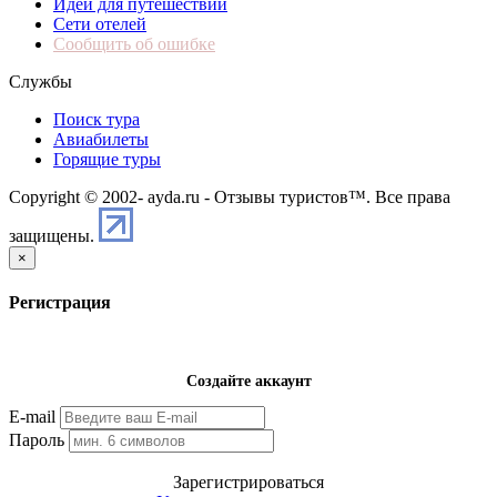
Идеи для путешествий
Сети отелей
Сообщить об ошибке
Службы
Поиск тура
Авиабилеты
Горящие туры
Copyright © 2002-
ayda.ru - Отзывы туристов™. Все права
защищены.
×
Регистрация
Создайте аккаунт
E-mail
Пароль
Зарегистрироваться