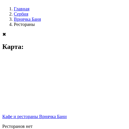
Главная
Сербия
Врнячка Баня
Рестораны
✖
Карта:
Кафе и рестораны Врнячка Бани
Ресторанов нет