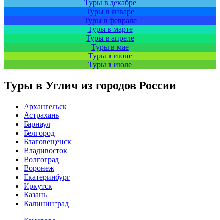
Туры в декабре
Туры в январе
Туры в феврале
Туры в марте
Туры в апреле
Туры в мае
Туры в июне
Туры в июле
Туры в Углич из городов России
Архангельск
Астрахань
Барнаул
Белгород
Благовещенск
Владивосток
Волгоград
Воронеж
Екатеринбург
Иркутск
Казань
Калининград