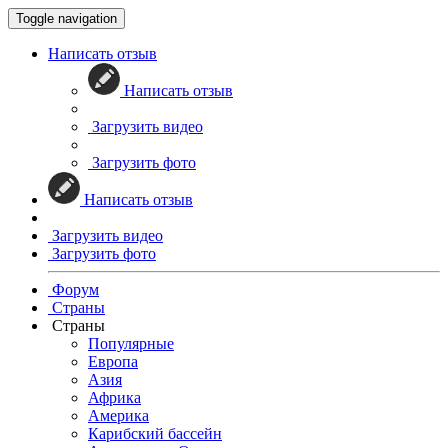
Toggle navigation
Написать отзыв
Написать отзыв
Загрузить видео
Загрузить фото
Написать отзыв
Загрузить видео
Загрузить фото
Форум
Страны
Страны
Популярные
Европа
Азия
Африка
Америка
Карибский бассейн