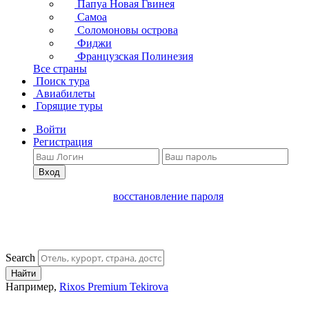
Папуа Новая Гвинея
Самоа
Соломоновы острова
Фиджи
Французская Полинезия
Все страны
Поиск тура
Авиабилеты
Горящие туры
Войти
Регистрация
Вход
восстановление пароля
Search
Найти
Например,
Rixos Premium Tekirova