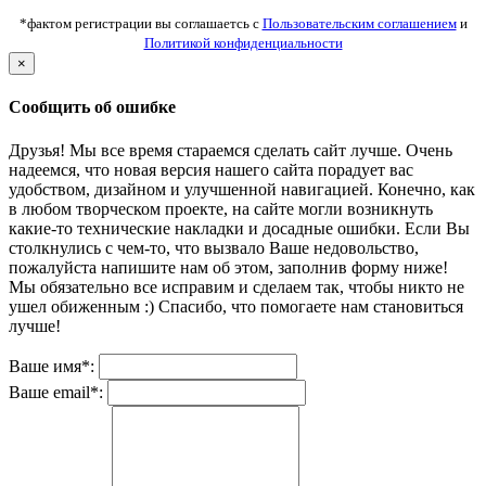
*фактом регистрации вы соглашаетсь с
Пользовательским соглашением
и
Политикой конфиденциальности
×
Сообщить об ошибке
Друзья! Мы все время стараемся сделать сайт лучше. Очень
надеемся, что новая версия нашего сайта порадует вас
удобством, дизайном и улучшенной навигацией. Конечно, как
в любом творческом проекте, на сайте могли возникнуть
какие-то технические накладки и досадные ошибки. Если Вы
столкнулись с чем-то, что вызвало Ваше недовольство,
пожалуйста напишите нам об этом, заполнив форму ниже!
Мы обязательно все исправим и сделаем так, чтобы никто не
ушел обиженным :) Спасибо, что помогаете нам становиться
лучше!
Ваше имя*:
Ваше email*: