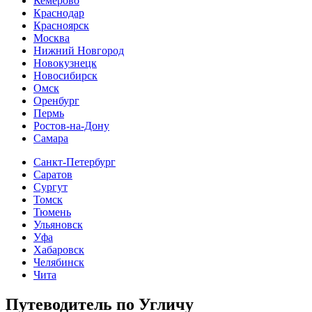
Кемерово
Краснодар
Красноярск
Москва
Нижний Новгород
Новокузнецк
Новосибирск
Омск
Оренбург
Пермь
Ростов-на-Дону
Самара
Санкт-Петербург
Саратов
Сургут
Томск
Тюмень
Ульяновск
Уфа
Хабаровск
Челябинск
Чита
Путеводитель по Угличу