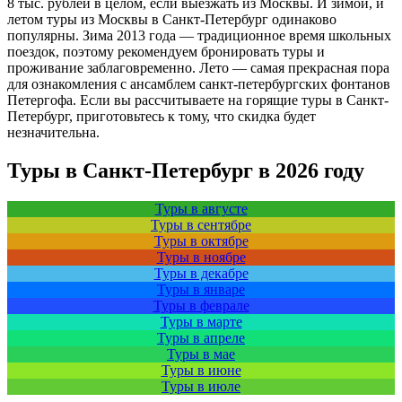
8 тыс. рублей в целом, если выезжать из Москвы. И зимой, и
летом туры из Москвы в Санкт-Петербург одинаково
популярны. Зима 2013 года — традиционное время школьных
поездок, поэтому рекомендуем бронировать туры и
проживание заблаговременно. Лето — самая прекрасная пора
для ознакомления с ансамблем санкт-петербургских фонтанов
Петергофа. Если вы рассчитываете на горящие туры в Санкт-
Петербург, приготовьтесь к тому, что скидка будет
незначительна.
Туры в Санкт-Петербург в 2026 году
Туры в августе
Туры в сентябре
Туры в октябре
Туры в ноябре
Туры в декабре
Туры в январе
Туры в феврале
Туры в марте
Туры в апреле
Туры в мае
Туры в июне
Туры в июле