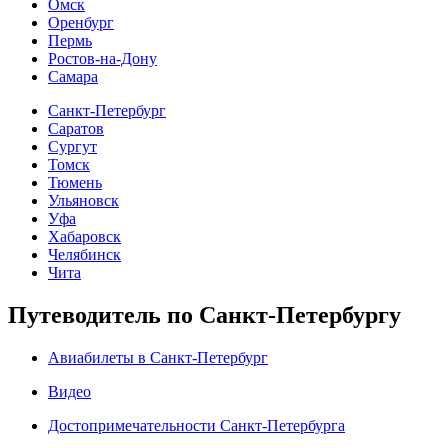
Омск
Оренбург
Пермь
Ростов-на-Дону
Самара
Санкт-Петербург
Саратов
Сургут
Томск
Тюмень
Ульяновск
Уфа
Хабаровск
Челябинск
Чита
Путеводитель по Санкт-Петербургу
Авиабилеты в Санкт-Петербург
Видео
Достопримечательности Санкт-Петербурга