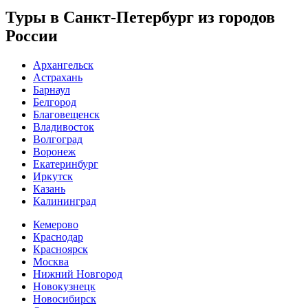
Туры в Санкт-Петербург из городов
России
Архангельск
Астрахань
Барнаул
Белгород
Благовещенск
Владивосток
Волгоград
Воронеж
Екатеринбург
Иркутск
Казань
Калининград
Кемерово
Краснодар
Красноярск
Москва
Нижний Новгород
Новокузнецк
Новосибирск