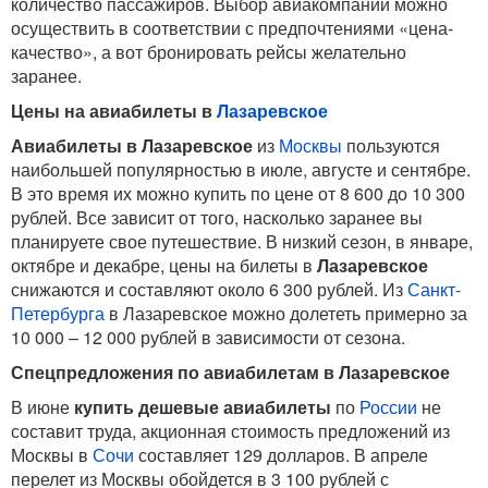
количество пассажиров. Выбор авиакомпании можно
осуществить в соответствии с предпочтениями «цена-
качество», а вот бронировать рейсы желательно
заранее.
Цены на авиабилеты в
Лазаревское
Авиабилеты в Лазаревское
из
Москвы
пользуются
наибольшей популярностью в июле, августе и сентябре.
В это время их можно купить по цене от 8 600 до 10 300
рублей. Все зависит от того, насколько заранее вы
планируете свое путешествие. В низкий сезон, в январе,
октябре и декабре, цены на билеты в
Лазаревское
снижаются и составляют около 6 300 рублей. Из
Санкт-
Петербурга
в Лазаревское можно долететь примерно за
10 000 – 12 000 рублей в зависимости от сезона.
Спецпредложения по авиабилетам в Лазаревское
В июне
купить дешевые авиабилеты
по
России
не
составит труда, акционная стоимость предложений из
Москвы в
Сочи
составляет 129 долларов. В апреле
перелет из Москвы обойдется в 3 100 рублей с