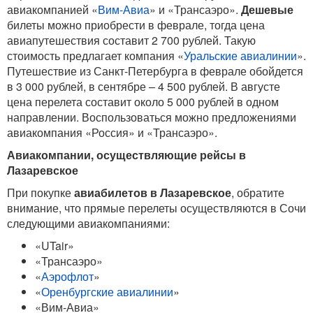
авиакомпанией «
Вим-Авиа
» и «Трансаэро».
Дешевые
билеты можно приобрести в феврале, тогда цена
авиапутешествия составит 2 700 рублей. Такую
стоимость предлагает компания «
Уральские авиалинии
».
Путешествие из Санкт-Петербурга в феврале обойдется
в 3 000 рублей, в сентябре – 4 500 рублей. В августе
цена перелета составит около 5 000 рублей в одном
направлении. Воспользоваться можно предложениями
авиакомпания «Россия» и «Трансаэро».
Авиакомпании, осуществляющие рейсы в
Лазаревское
При покупке
авиабилетов в Лазаревское
, обратите
внимание, что прямые перелеты осуществляются в Сочи
следующими авиакомпаниями:
«UTair»
«Трансаэро»
«
Аэрофлот
»
«
Оренбургские авиалинии
»
«Вим-Авиа»