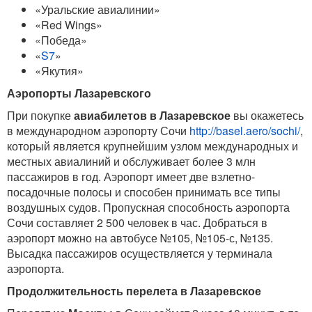
«Уральские авиалинии»
«Red Wings»
«Победа»
«
S7
»
«Якутия»
Аэропорты Лазаревского
При покупке
авиабилетов в Лазаревское
вы окажетесь
в международном аэропорту Сочи
http://basel.aero/sochi/
,
который является крупнейшим узлом международных и
местных авиалиний и обслуживает более 3 млн
пассажиров в год. Аэропорт имеет две взлетно-
посадочные полосы и способен принимать все типы
воздушных судов. Пропускная способность аэропорта
Сочи составляет 2 500 человек в час. Добраться в
аэропорт можно на автобусе №105, №105-с, №135.
Высадка пассажиров осуществляется у терминала
аэропорта.
Продолжительность перелета в Лазаревское