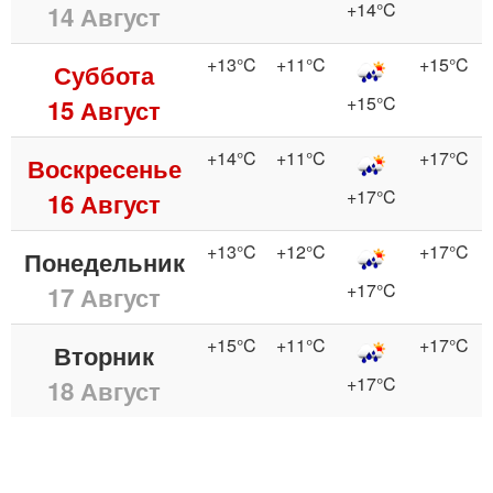
+14°C
14 Август
+13°C
+11°C
+15°C
Суббота
+15°C
15 Август
+14°C
+11°C
+17°C
Воскресенье
+17°C
16 Август
+13°C
+12°C
+17°C
Понедельник
+17°C
17 Август
+15°C
+11°C
+17°C
Вторник
+17°C
18 Август