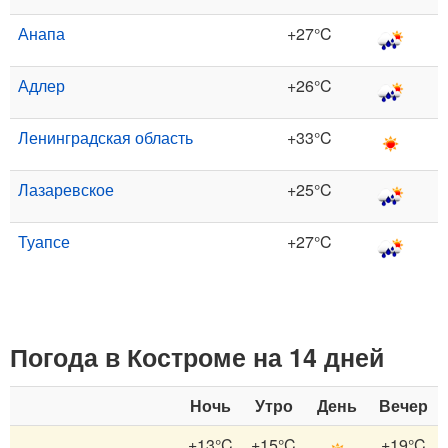
Анапа
+27°C
Адлер
+26°C
Ленинградская область
+33°C
Лазаревское
+25°C
Туапсе
+27°C
Погода в Костроме на 14 дней
Ночь
Утро
День
Вечер
+13°C
+15°C
+19°C