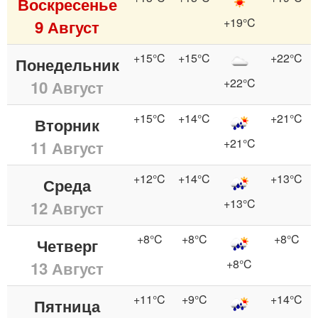
Воскресенье
+19°C
9 Август
+15°C
+15°C
+22°C
Понедельник
+22°C
10 Август
+15°C
+14°C
+21°C
Вторник
+21°C
11 Август
+12°C
+14°C
+13°C
Среда
+13°C
12 Август
+8°C
+8°C
+8°C
Четверг
+8°C
13 Август
+11°C
+9°C
+14°C
Пятница