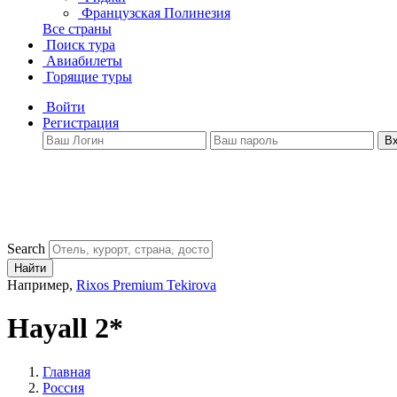
Французская Полинезия
Все страны
Поиск тура
Авиабилеты
Горящие туры
Войти
Регистрация
В
Search
Найти
Например,
Rixos Premium Tekirova
Hayall 2*
Главная
Россия