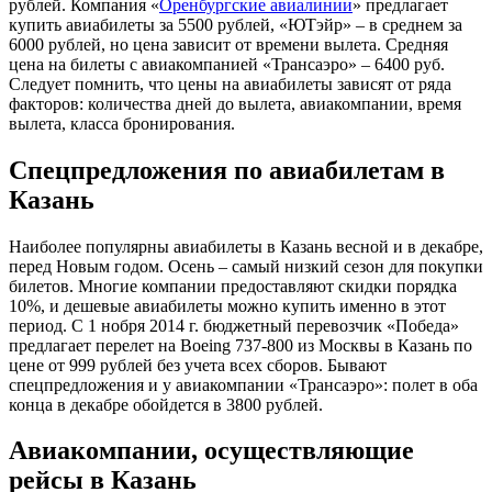
рублей. Компания «
Оренбургские авиалинии
» предлагает
купить авиабилеты за 5500 рублей, «ЮТэйр» – в среднем за
6000 рублей, но цена зависит от времени вылета. Средняя
цена на билеты с авиакомпанией «Трансаэро» – 6400 руб.
Следует помнить, что цены на авиабилеты зависят от ряда
факторов: количества дней до вылета, авиакомпании, время
вылета, класса бронирования.
Спецпредложения по авиабилетам в
Казань
Наиболее популярны авиабилеты в Казань весной и в декабре,
перед Новым годом. Осень – самый низкий сезон для покупки
билетов. Многие компании предоставляют скидки порядка
10%, и дешевые авиабилеты можно купить именно в этот
период. С 1 нобря 2014 г. бюджетный перевозчик «Победа»
предлагает перелет на Boeing 737-800 из Москвы в Казань по
цене от 999 рублей без учета всех сборов. Бывают
спецпредложения и у авиакомпании «Трансаэро»: полет в оба
конца в декабре обойдется в 3800 рублей.
Авиакомпании, осуществляющие
рейсы в Казань