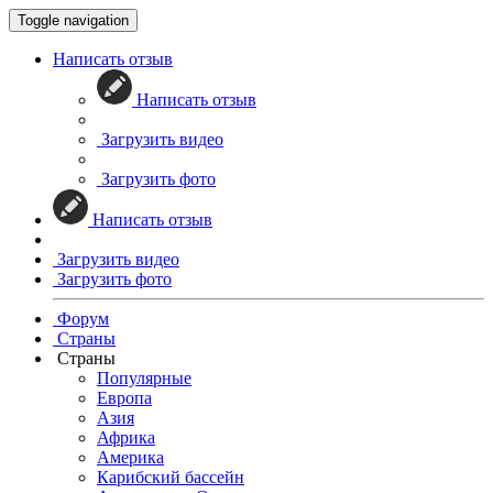
Toggle navigation
Написать отзыв
Написать отзыв
Загрузить видео
Загрузить фото
Написать отзыв
Загрузить видео
Загрузить фото
Форум
Страны
Страны
Популярные
Европа
Азия
Африка
Америка
Карибский бассейн