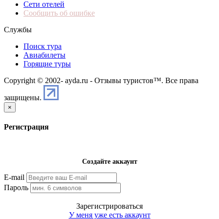
Сети отелей
Сообщить об ошибке
Службы
Поиск тура
Авиабилеты
Горящие туры
Copyright © 2002-
ayda.ru - Отзывы туристов™. Все права
защищены.
×
Регистрация
Создайте аккаунт
E-mail
Пароль
Зарегистрироваться
У меня уже есть аккаунт