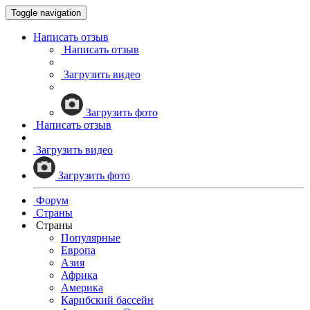
Toggle navigation
Написать отзыв
Написать отзыв
Загрузить видео
Загрузить фото
Написать отзыв
Загрузить видео
Загрузить фото
Форум
Страны
Страны
Популярные
Европа
Азия
Африка
Америка
Карибский бассейн