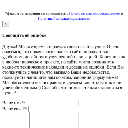
*фактом регистрации вы соглашаетсь с
Пользовательским соглашением
и
Политикой конфиденциальности
×
Сообщить об ошибке
Друзья! Мы все время стараемся сделать сайт лучше. Очень
надеемся, что новая версия нашего сайта порадует вас
удобством, дизайном и улучшенной навигацией. Конечно, как
в любом творческом проекте, на сайте могли возникнуть
какие-то технические накладки и досадные ошибки. Если Вы
столкнулись с чем-то, что вызвало Ваше недовольство,
пожалуйста напишите нам об этом, заполнив форму ниже!
Мы обязательно все исправим и сделаем так, чтобы никто не
ушел обиженным :) Спасибо, что помогаете нам становиться
лучше!
Ваше имя*:
Ваше email*: