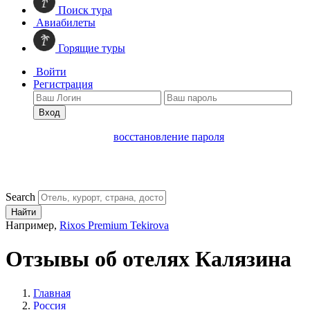
Поиск тура
Авиабилеты
Горящие туры
Войти
Регистрация
Вход
восстановление пароля
Search
Найти
Например,
Rixos Premium Tekirova
Отзывы об отелях Калязина
Главная
Россия