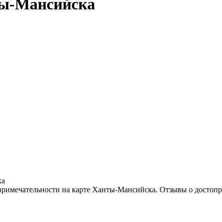
ты-Мансийска
ка
римечательности на карте Ханты-Мансийска. Отзывы о достопр