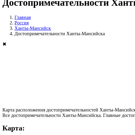
Достопримечательности Хан
Главная
Россия
Ханты-Мансийск
Достопримечательности Ханты-Мансийска
✖
Карта расположения достопримечательностей Ханты-Мансийс
Все достопримечательности Ханты-Мансийска. Главные достоп
Карта: