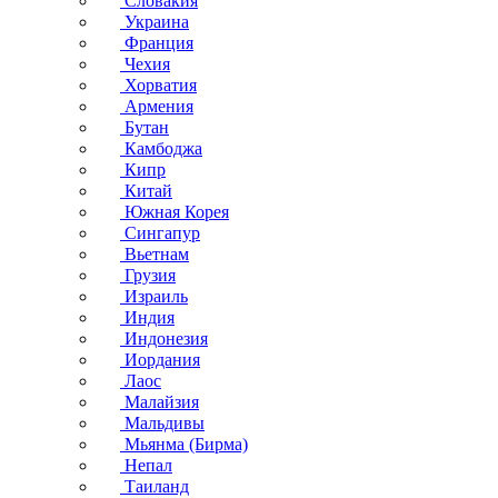
Словакия
Украина
Франция
Чехия
Хорватия
Армения
Бутан
Камбоджа
Кипр
Китай
Южная Корея
Сингапур
Вьетнам
Грузия
Израиль
Индия
Индонезия
Иордания
Лаос
Малайзия
Мальдивы
Мьянма (Бирма)
Непал
Таиланд