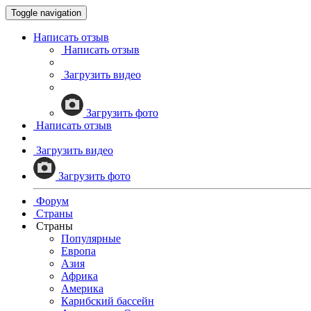
Toggle navigation
Написать отзыв
Написать отзыв
Загрузить видео
Загрузить фото
Написать отзыв
Загрузить видео
Загрузить фото
Форум
Страны
Страны
Популярные
Европа
Азия
Африка
Америка
Карибский бассейн