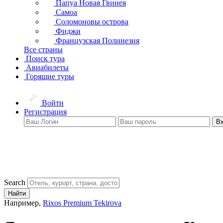
Папуа Новая Гвинея
Самоа
Соломоновы острова
Фиджи
Французская Полинезия
Все страны
Поиск тура
Авиабилеты
Горящие туры
Войти
Регистрация
В
Search
Найти
Например,
Rixos Premium Tekirova