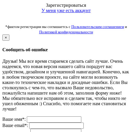
Зарегистрироваться
У меня уже есть аккаунт
*фактом регистрации вы соглашаетсь с
Пользовательским соглашением
и
Политикой конфиденциальности
×
Сообщить об ошибке
Друзья! Мы все время стараемся сделать сайт лучше. Очень
надеемся, что новая версия нашего сайта порадует вас
удобством, дизайном и улучшенной навигацией. Конечно, как
в любом творческом проекте, на сайте могли возникнуть
какие-то технические накладки и досадные ошибки. Если Вы
столкнулись с чем-то, что вызвало Ваше недовольство,
пожалуйста напишите нам об этом, заполнив форму ниже!
Мы обязательно все исправим и сделаем так, чтобы никто не
ушел обиженным :) Спасибо, что помогаете нам становиться
лучше!
Ваше имя*:
Ваше email*: