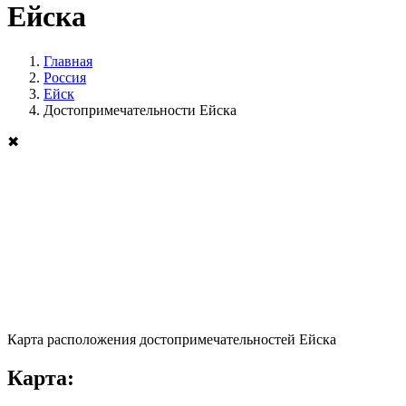
Ейска
Главная
Россия
Ейск
Достопримечательности Ейска
✖
Карта расположения достопримечательностей Ейска
Карта: