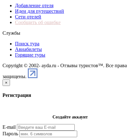
Добавление отеля
Идеи для путешествий
Сети отелей
Сообщить об ошибке
Службы
Поиск тура
Авиабилеты
Горящие туры
Copyright © 2002-
ayda.ru - Отзывы туристов™. Все права
защищены.
×
Регистрация
Создайте аккаунт
E-mail
Пароль