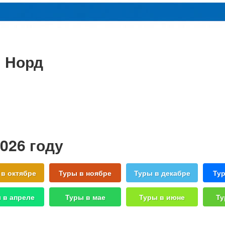
 Норд
026 году
 в октябре
Туры в ноябре
Туры в декабре
Тур
 в апреле
Туры в мае
Туры в июне
Ту