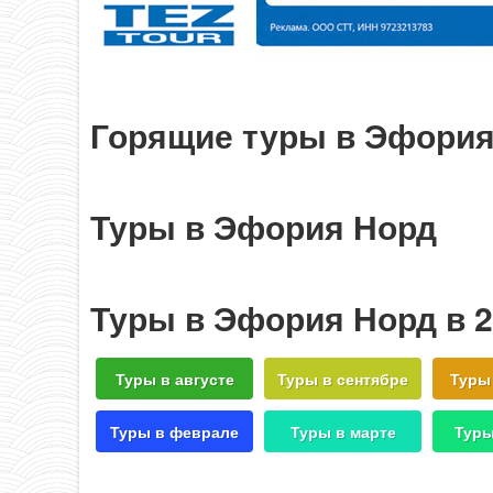
Горящие туры в Эфория
Туры в Эфория Норд
Туры в Эфория Норд в 2
Туры в августе
Туры в сентябре
Туры
Туры в феврале
Туры в марте
Туры