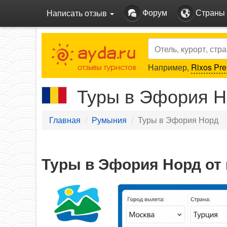
Форум
Страны
Написать отзыв
Search
Например,
Rixos Pre
Туры в Эфория Н
Главная
Румыния
Туры в Эфория Норд
Туры в Эфория Норд от 