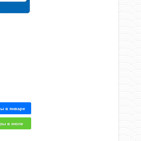
ы в январе
ры в июле