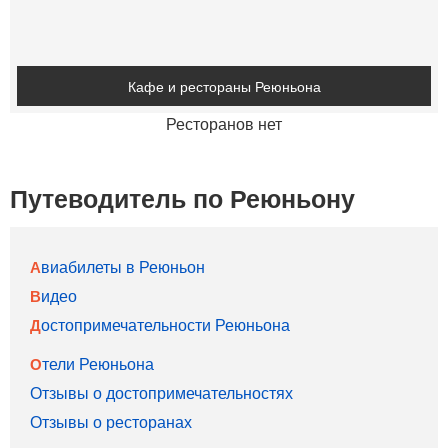
Кафе и рестораны Реюньона
Ресторанов нет
Путеводитель по Реюньону
Авиабилеты в Реюньон
Видео
Достопримечательности Реюньона
Отели Реюньона
Отзывы о достопримечательностях
Отзывы о ресторанах