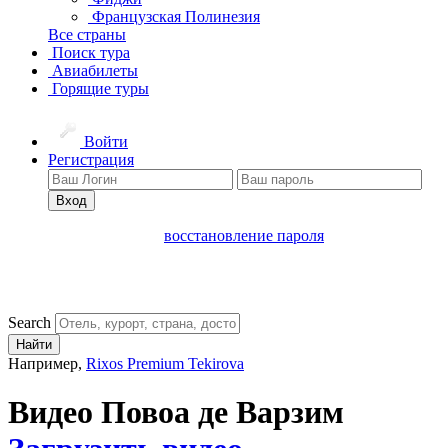
Французская Полинезия
Все страны
Поиск тура
Авиабилеты
Горящие туры
Войти
Регистрация
Вход
восстановление пароля
Search
Найти
Например,
Rixos Premium Tekirova
Видео Повоа де Варзим