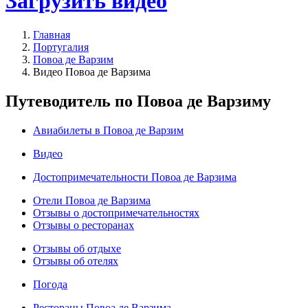
Загрузить видео
Главная
Португалия
Повоа де Варзим
Видео Повоа де Варзима
Путеводитель по Повоа де Варзиму
Авиабилеты в Повоа де Варзим
Видео
Достопримечательности Повоа де Варзима
Отели Повоа де Варзима
Отзывы о достопримечательностях
Отзывы о ресторанах
Отзывы об отдыхе
Отзывы об отелях
Погода
Рестораны Повоа де Варзима