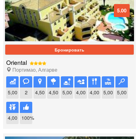
5.00
Бронировать
Oriental
Портимао
,
Алгарве
5,00
2
4,50
4,50
5,00
4,00
4,00
5,00
5,00
4,00
100%