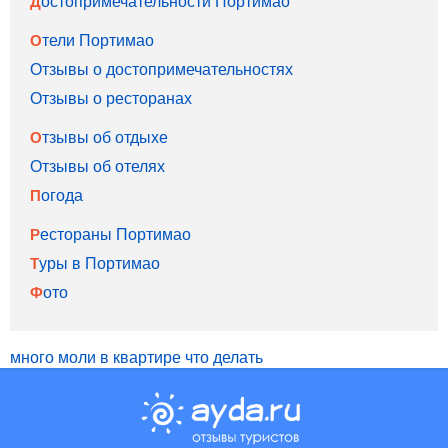
Достопримечательности Портимао
Отели Портимао
Отзывы о достопримечательностях
Отзывы о ресторанах
Отзывы об отдыхе
Отзывы об отелях
Погода
Рестораны Портимао
Туры в Портимао
Фото
много моли в квартире что делать