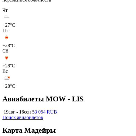
Чт
+27°C
Пт
+28°C
Сб
+28°C
Вс
+28°C
Авиабилеты MOW - LIS
19авг - 16сен
53 054 RUB
Поиск авиабилетов
Карта Мадейры