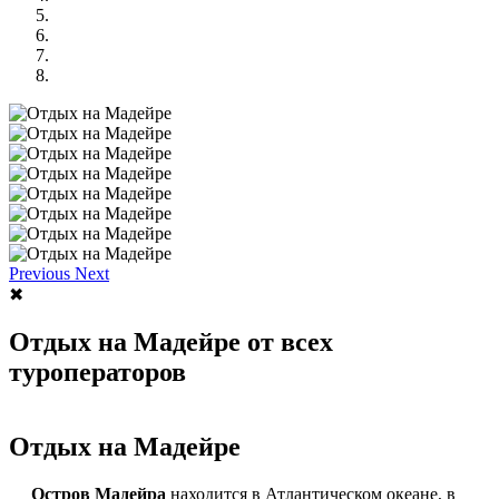
Previous
Next
✖
Отдых на Мадейре от всех
туроператоров
Отдых на Мадейре
Остров Мадейра
находится в Атлантическом океане, в