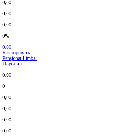
0,00
0,00
0,00
0%
0.00
Бронировать
Pensjonat Limba
Поронин
0,00
0
0,00
0,00
0,00
0,00