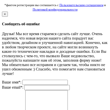
*фактом регистрации вы соглашаетсь с
Пользовательским соглашением
и
Политикой конфиденциальности
×
Сообщить об ошибке
Друзья! Мы все время стараемся сделать сайт лучше. Очень
надеемся, что новая версия нашего сайта порадует вас
удобством, дизайном и улучшенной навигацией. Конечно, как
в любом творческом проекте, на сайте могли возникнуть
какие-то технические накладки и досадные ошибки. Если Вы
столкнулись с чем-то, что вызвало Ваше недовольство,
пожалуйста напишите нам об этом, заполнив форму ниже!
Мы обязательно все исправим и сделаем так, чтобы никто не
ушел обиженным :) Спасибо, что помогаете нам становиться
лучше!
Ваше имя*:
Ваше email*: