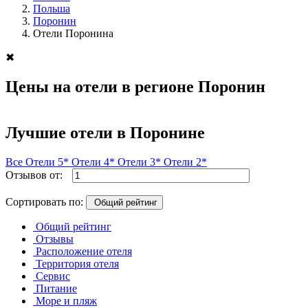
Польша
Поронин
Отели Поронина
✖
Цены на отели в регионе Поронин
Лучшие отели в Поронине
Все
Отели 5*
Отели 4*
Отели 3*
Отели 2*
Отзывов от:
Сортировать по:
Общий рейтинг
Общий рейтинг
Отзывы
Расположение отеля
Территория отеля
Сервис
Питание
Море и пляж