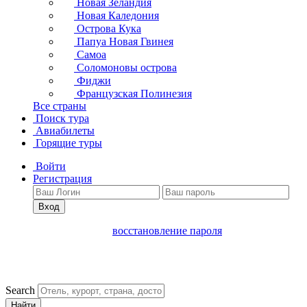
Новая Зеландия
Новая Каледония
Острова Кука
Папуа Новая Гвинея
Самоа
Соломоновы острова
Фиджи
Французская Полинезия
Все страны
Поиск тура
Авиабилеты
Горящие туры
Войти
Регистрация
Вход
восстановление пароля
Search
Найти