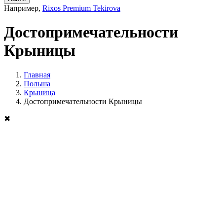
Например,
Rixos Premium Tekirova
Достопримечательности
Крыницы
Главная
Польша
Крыница
Достопримечательности Крыницы
✖