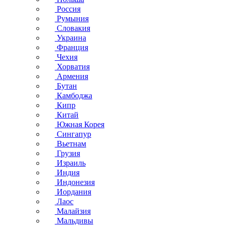
Россия
Румыния
Словакия
Украина
Франция
Чехия
Хорватия
Армения
Бутан
Камбоджа
Кипр
Китай
Южная Корея
Сингапур
Вьетнам
Грузия
Израиль
Индия
Индонезия
Иордания
Лаос
Малайзия
Мальдивы