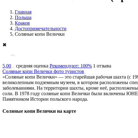
Главная
Польша
Краков
Достопримечательности
Соляные копи Велички
✖
5,00
средняя оценка
Рекомендуют: 100%
1 отзыва
Соляные копи Велички фото туристов
«Соляные копи Велички» — это старейшая рабочая шахта (с 199
великолепным подземным музеем, в котором расположены спец
заболеваниями. На территории шахты, кроме неё, расположены 
соли. В 1978 году соляные копи Велички были включены ЮНЕС
Памятником Истории польского народа.
Соляные копи Велички на карте