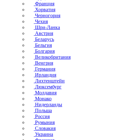
Франция
Хорватия
Черногория
Чехия
Шри-Ланка
Австрия
Беларусь
Бельгия
Болгария
Великобритания
Венгрия
Германия
Ирландия
Лихтенштейн
Люксембург
Молдавия
Монако
Нидерланды
Польша
Россия
Румыния
Словакия
Украина