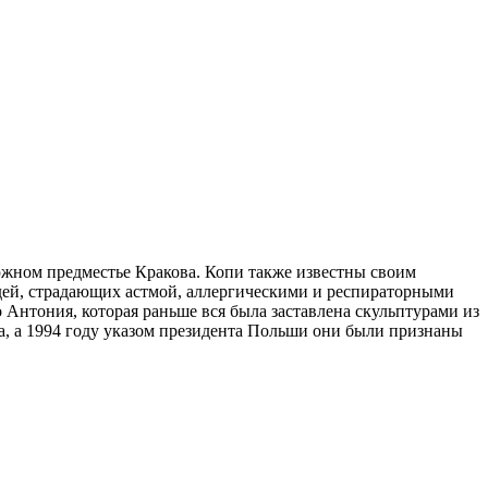
 южном предместье Кракова. Копи также известны своим
дей, страдающих астмой, аллергическими и респираторными
 Антония, которая раньше вся была заставлена скульптурами из
, а 1994 году указом президента Польши они были признаны