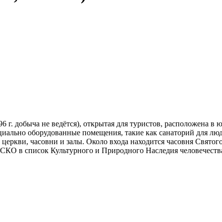
6 г. добыча не ведётся), открытая для туристов, расположена в
иально оборудованные помещения, такие как санаторий для лю
церкви, часовни и залы. Около входа находится часовня Святого
КО в список Культурного и Природного Наследия человечества