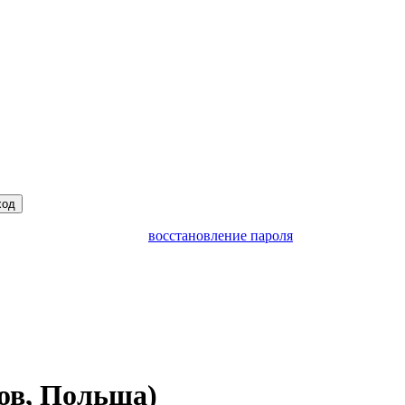
ход
восстановление пароля
ов, Польша)