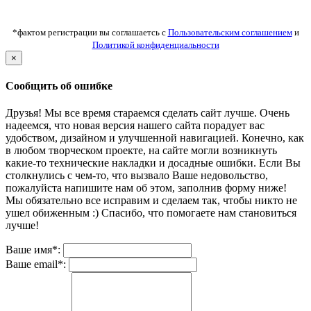
*фактом регистрации вы соглашаетсь с
Пользовательским соглашением
и
Политикой конфиденциальности
×
Сообщить об ошибке
Друзья! Мы все время стараемся сделать сайт лучше. Очень
надеемся, что новая версия нашего сайта порадует вас
удобством, дизайном и улучшенной навигацией. Конечно, как
в любом творческом проекте, на сайте могли возникнуть
какие-то технические накладки и досадные ошибки. Если Вы
столкнулись с чем-то, что вызвало Ваше недовольство,
пожалуйста напишите нам об этом, заполнив форму ниже!
Мы обязательно все исправим и сделаем так, чтобы никто не
ушел обиженным :) Спасибо, что помогаете нам становиться
лучше!
Ваше имя*:
Ваше email*: