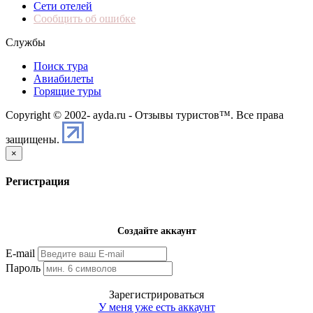
Сети отелей
Сообщить об ошибке
Службы
Поиск тура
Авиабилеты
Горящие туры
Copyright © 2002-
ayda.ru - Отзывы туристов™. Все права
защищены.
×
Регистрация
Создайте аккаунт
E-mail
Пароль
Зарегистрироваться
У меня уже есть аккаунт