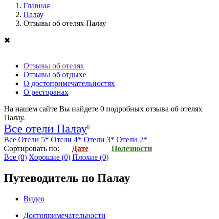
Главная
Палау
Отзывы об отелях Палау
✖
Отзывы об отелях
Отзывы об отдыхе
О достопримечательностях
О ресторанах
На нашем сайте Вы найдете
0
подробных отзыва об
отелях
Палау
.
Все отели Палау
0
Все
Отели 5*
Отели 4*
Отели 3*
Отели 2*
Cортировать по:
Дате
Полезности
Все
(0)
Хорошие
(0)
Плохие
(0)
Путеводитель по Палау
Видео
Достопримечательности