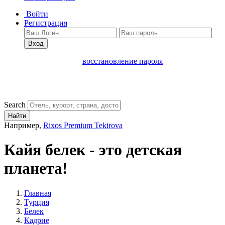
Войти
Регистрация
Вход
восстановление пароля
Search
Найти
Например,
Rixos Premium Tekirova
Кайя белек - это детская
планета!
Главная
Турция
Белек
Кадрие