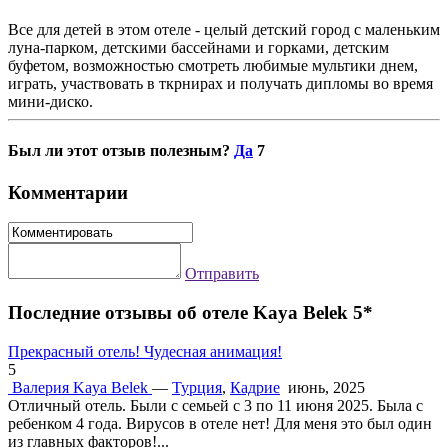
Все для детей в этом отеле - целый детский город с маленьким
луна-парком, детскими бассейнами и горками, детским
буфетом, возможностью смотреть любимые мультики днем,
играть, участвовать в ткрнирах и получать дипломы во время
мини-диско.
Был ли этот отзыв полезным?
Да
7
Комментарии
Отправить
Последние отзывы об отеле Kaya Belek 5*
Прекрасный отель! Чудесная анимация!
5
Валерия
Kaya Belek
—
Турция
,
Кадрие
июнь, 2025
Отличный отель. Были с семьей с 3 по 11 июня 2025. Была с
ребенком 4 года. Вирусов в отеле нет! Для меня это был один
из главных факторов!...