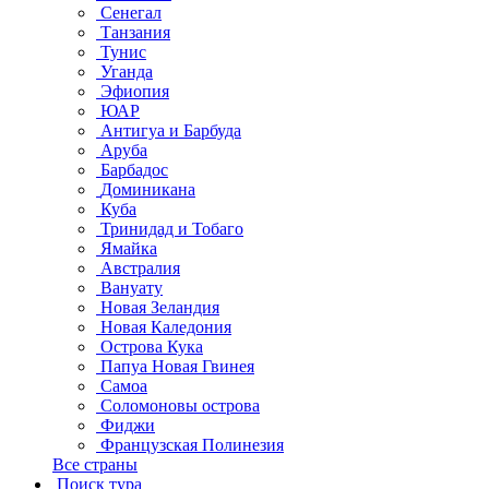
Сенегал
Танзания
Тунис
Уганда
Эфиопия
ЮАР
Антигуа и Барбуда
Аруба
Барбадос
Доминикана
Куба
Тринидад и Тобаго
Ямайка
Австралия
Вануату
Новая Зеландия
Новая Каледония
Острова Кука
Папуа Новая Гвинея
Самоа
Соломоновы острова
Фиджи
Французская Полинезия
Все страны
Поиск тура