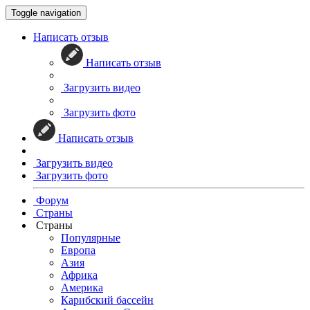
Toggle navigation
Написать отзыв
Написать отзыв
Загрузить видео
Загрузить фото
Написать отзыв
Загрузить видео
Загрузить фото
Форум
Страны
Страны
Популярные
Европа
Азия
Африка
Америка
Карибский бассейн