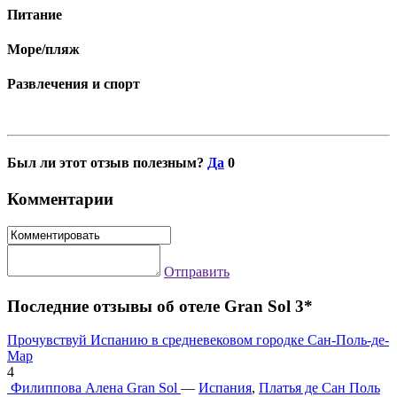
Питание
Море/пляж
Развлечения и спорт
Был ли этот отзыв полезным?
Да
0
Комментарии
Отправить
Последние отзывы об отеле Gran Sol 3*
Прочувствуй Испанию в средневековом городке Сан-Поль-де-
Мар
4
Филиппова Алена
Gran Sol
—
Испания
,
Платья де Сан Поль