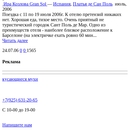
Ира Козлова
Gran Sol
—
Испания
,
Платья де Сан Поль
июль,
2006
Поездка с 11 по 19 июля 2006г. К отелю претензий никаких
нет. Хорошая еда, тихое место. Очень приятный не
туристический городок Сант Поль де Мар. Одно из
преимуществ отеля - наиболее близкое расположение к
Барселоне (на электричке ехать ровно 60 мин...
Читать далее
24.07.06
0
0
1565
Реклама
кусающиеся мухи
+7(925) 631-20-65
С 10-00 до 19-00
Напишите нам