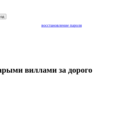
ход
восстановление пароля
тарыми виллами за дорого