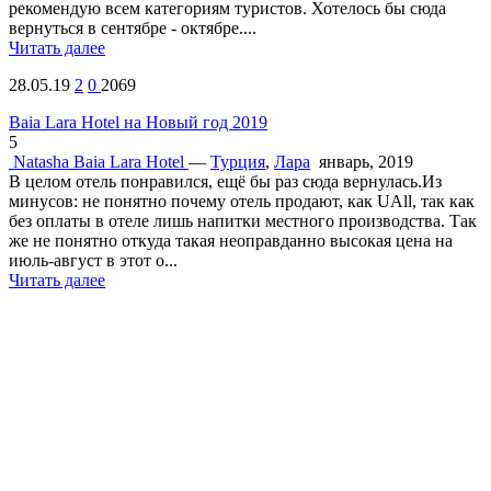
рекомендую всем категориям туристов. Хотелось бы сюда
вернуться в сентябре - октябре....
Читать далее
28.05.19
2
0
2069
Baia Lara Hotel на Новый год 2019
5
Natasha
Baia Lara Hotel
—
Турция
,
Лара
январь, 2019
В целом отель понравился, ещё бы раз сюда вернулась.Из
минусов: не понятно почему отель продают, как UAll, так как
без оплаты в отеле лишь напитки местного производства. Так
же не понятно откуда такая неоправданно высокая цена на
июль-август в этот о...
Читать далее