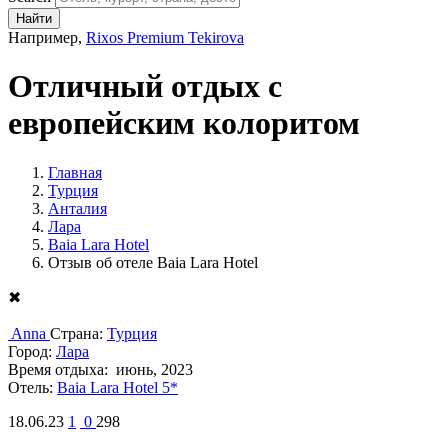
Найти
Например,
Rixos Premium Tekirova
Отличный отдых с
европейским колоритом
Главная
Турция
Анталия
Лара
Baia Lara Hotel
Отзыв об отеле Baia Lara Hotel
✖
Anna
Страна:
Турция
Город:
Лара
Время отдыха:
июнь, 2023
Отель:
Baia Lara Hotel 5*
18.06.23
1
0
298