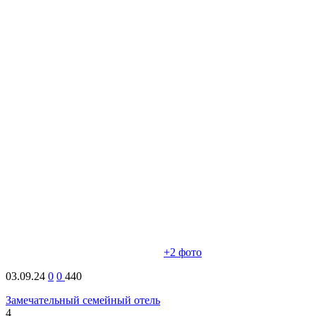
+2
фото
03.09.24
0
0
440
Замечательный семейный отель
4