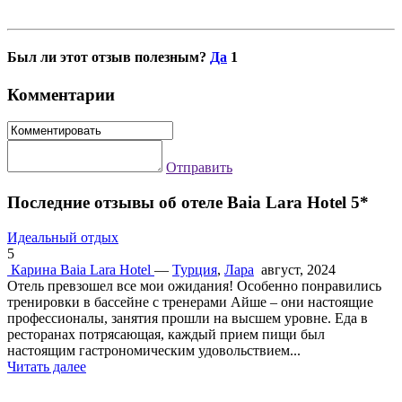
Был ли этот отзыв полезным?
Да
1
Комментарии
Отправить
Последние отзывы об отеле Baia Lara Hotel 5*
Идеальный отдых
5
Карина
Baia Lara Hotel
—
Турция
,
Лара
август, 2024
Отель превзошел все мои ожидания! Особенно понравились
тренировки в бассейне с тренерами Айше – они настоящие
профессионалы, занятия прошли на высшем уровне. Еда в
ресторанах потрясающая, каждый прием пищи был
настоящим гастрономическим удовольствием...
Читать далее