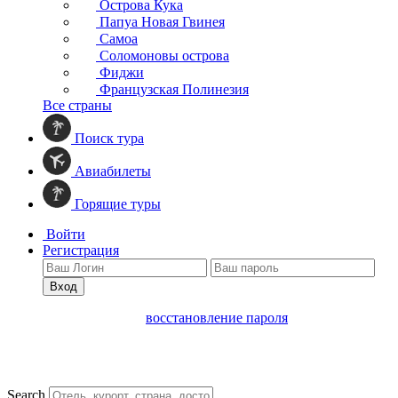
Острова Кука
Папуа Новая Гвинея
Самоа
Соломоновы острова
Фиджи
Французская Полинезия
Все страны
Поиск тура
Авиабилеты
Горящие туры
Войти
Регистрация
Вход
восстановление пароля
Search