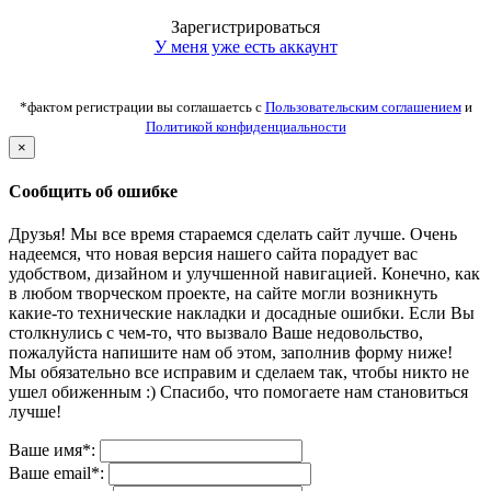
Зарегистрироваться
У меня уже есть аккаунт
*фактом регистрации вы соглашаетсь с
Пользовательским соглашением
и
Политикой конфиденциальности
×
Сообщить об ошибке
Друзья! Мы все время стараемся сделать сайт лучше. Очень
надеемся, что новая версия нашего сайта порадует вас
удобством, дизайном и улучшенной навигацией. Конечно, как
в любом творческом проекте, на сайте могли возникнуть
какие-то технические накладки и досадные ошибки. Если Вы
столкнулись с чем-то, что вызвало Ваше недовольство,
пожалуйста напишите нам об этом, заполнив форму ниже!
Мы обязательно все исправим и сделаем так, чтобы никто не
ушел обиженным :) Спасибо, что помогаете нам становиться
лучше!
Ваше имя*:
Ваше email*: