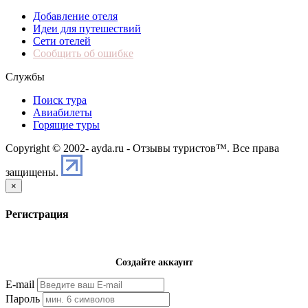
Добавление отеля
Идеи для путешествий
Сети отелей
Сообщить об ошибке
Службы
Поиск тура
Авиабилеты
Горящие туры
Copyright © 2002-
ayda.ru - Отзывы туристов™. Все права
защищены.
×
Регистрация
Создайте аккаунт
E-mail
Пароль