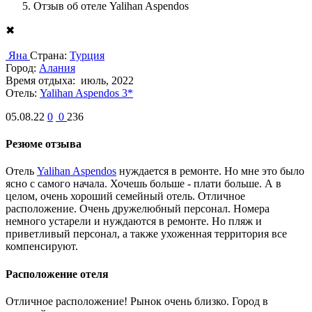
Отзыв об отеле Yalihan Aspendos
✖
Яна
Страна:
Турция
Город:
Алания
Время отдыха:
июль, 2022
Отель:
Yalihan Aspendos 3*
05.08.22
0
0
236
Резюме отзыва
Отель
Yalihan Aspendos
нуждается в ремонте. Но мне это было
ясно с самого начала. Хочешь больше - плати больше. А в
целом, очень хороший семейный отель. Отличное
расположение. Очень дружелюбный персонал. Номера
немного устарели и нуждаются в ремонте. Но пляж и
приветливый персонал, а также ухоженная территория все
компенсируют.
Расположение отеля
Отличное расположение! Рынок очень близко. Город в