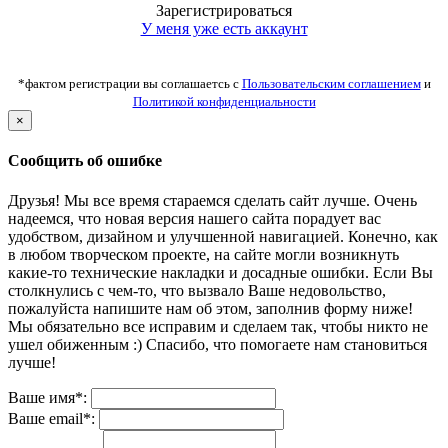
Зарегистрироваться
У меня уже есть аккаунт
*фактом регистрации вы соглашаетсь с
Пользовательским соглашением
и
Политикой конфиденциальности
×
Сообщить об ошибке
Друзья! Мы все время стараемся сделать сайт лучше. Очень
надеемся, что новая версия нашего сайта порадует вас
удобством, дизайном и улучшенной навигацией. Конечно, как
в любом творческом проекте, на сайте могли возникнуть
какие-то технические накладки и досадные ошибки. Если Вы
столкнулись с чем-то, что вызвало Ваше недовольство,
пожалуйста напишите нам об этом, заполнив форму ниже!
Мы обязательно все исправим и сделаем так, чтобы никто не
ушел обиженным :) Спасибо, что помогаете нам становиться
лучше!
Ваше имя*:
Ваше email*: