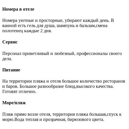
Номера в отеле
Номера уютные и просторные, убирают каждый день. В
ванной есть гель для душа, шампунь и бальзам,смена
полотенец каждые 2 дня.
Сервис
Персонал приветливый и любезный, профессионалы своего
дела.
Питание
На территории пляжа и отеля большое количество ресторанов
и баров. Большое разнообразие блюд,высокого качества.
Готовят отлично.
Море/пляж
Пляж прямо возле отеля, территория пляжа большая,спуск к
морю.Вода теплая и прозрачная, бирюзового цвета.