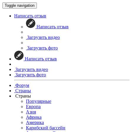
Toggle navigation
Написать отзыв
Написать отзыв
Загрузить видео
Загрузить фото
Написать отзыв
Загрузить видео
Загрузить фото
Форум
Страны
Страны
Популярные
Европа
Азия
Африка
Америка
Карибский бассейн