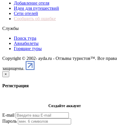
Добавление отеля
Идеи для путешествий
Сети отелей
Сообщить об ошибке
Службы
Поиск тура
Авиабилеты
Горящие туры
Copyright © 2002-
ayda.ru - Отзывы туристов™. Все права
защищены.
×
Регистрация
Создайте аккаунт
E-mail
Пароль