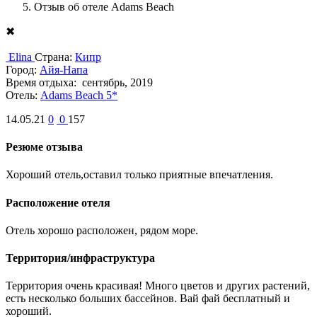
Отзыв об отеле Adams Beach
✖
Elina
Страна:
Кипр
Город:
Айя-Напа
Время отдыха:
сентябрь, 2019
Отель:
Adams Beach 5*
14.05.21
0
0
157
Резюме отзыва
Хороший отель,оставил только приятные впечатления.
Расположение отеля
Отель хорошо расположен, рядом море.
Территория/инфраструктура
Территория очень красивая! Много цветов и других растений,
есть несколько больших бассейнов. Вай фай бесплатный и
хороший.