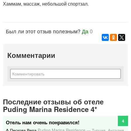
Хаммам, массаж, небольшой спортзал.
Был ли этот отзыв полезным?
Да
0
Комментарии
Последние отзывы об отеле
Puding Marina Residence 4*
4
Отель нам очень понравился!
Пескова Вера
Puding Marina Residence
—
Турция
,
Анталия