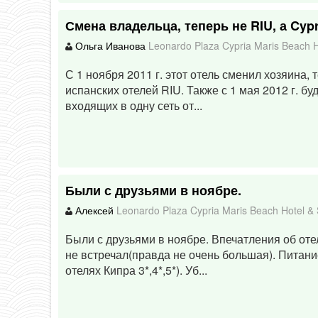
Смена владельца, теперь не RIU, а Cypr
Ольга Иванова
Leonardo Plaza Cypria Maris Beach 
С 1 ноября 2011 г. этот отель сменил хозяина, 
испанских отелей RIU. Также с 1 мая 2012 г. бу
входящих в одну сеть от...
Были с друзьями в ноябре.
Алексей
Leonardo Plaza Cypria Maris Beach Hotel &
Были с друзьями в ноябре. Впечатления об оте
не встречал(правда не очень большая). Питание
отелях Кипра 3*,4*,5*). Уб...