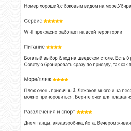
Номер хороший,с боковым видом на море.Убир
Сервис
Wi-fi прекрасно работает на всей территории
Питание
Богатый выбор блюд на шведском столе. Есть 3 
Советую бронировать сразу по приезду, так как п
Море/пляж
Пляж очень приличный. Лежаков много и на песо
можно приноровиться. Берите очки для плавания
Развлечения и спорт
Днем танцы, аквааэробика, йога. Вечером жива