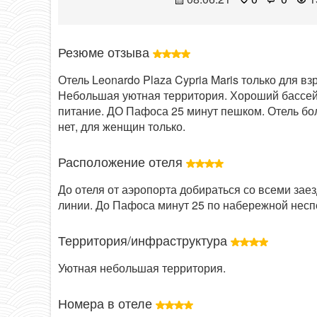
Резюме отзыва
Отель Leonardo Plaza Cypria Maris только для 
Небольшая уютная территория. Хороший бассей
питание. ДО Пафоса 25 минут пешком. Отель бо
нет, для женщин только.
Расположение отеля
До отеля от аэропорта добираться со всеми заез
линии. До Пафоса минут 25 по набережной нес
Территория/инфраструктура
Уютная небольшая территория.
Номера в отеле