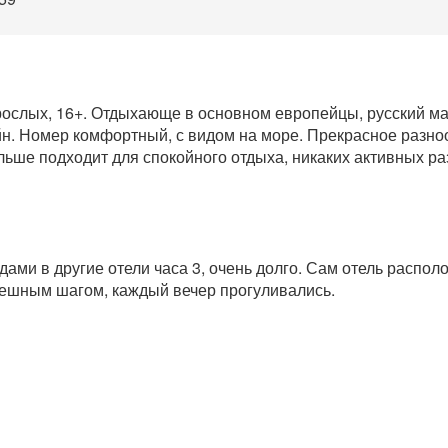
взрослых, 16+. Отдыхающе в основном европейцы, русский ма
н. Номер комфортный, с видом на море. Прекрасное разно
льше подходит для спокойного отдыха, никаких активных р
дами в другие отели часа 3, очень долго. Сам отель распол
пешным шагом, каждый вечер прогуливались.