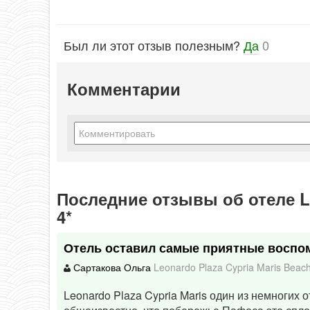
Был ли этот отзыв полезным?
Да
0
Комментарии
Последние отзывы об отеле Le
4*
Отель оставил самые приятные воспо
Сартакова Ольга
Leonardo Plaza Cypria Maris Beac
Leonardo Plaza Cypria Maris один из немногих 