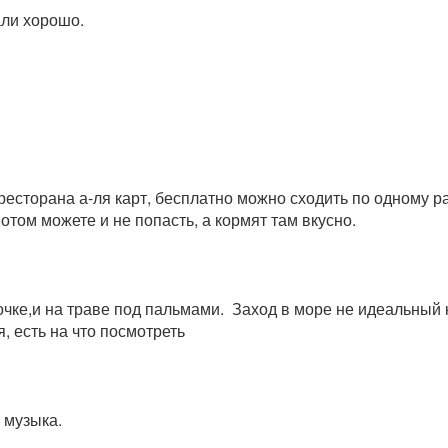
али хорошо.
ресторана а-ля карт, бесплатно можно сходить по одному р
отом можете и не попасть, а кормят там вкусно.
чке,и на траве под пальмами. Заход в море не идеальный 
, есть на что посмотреть
я музыка.