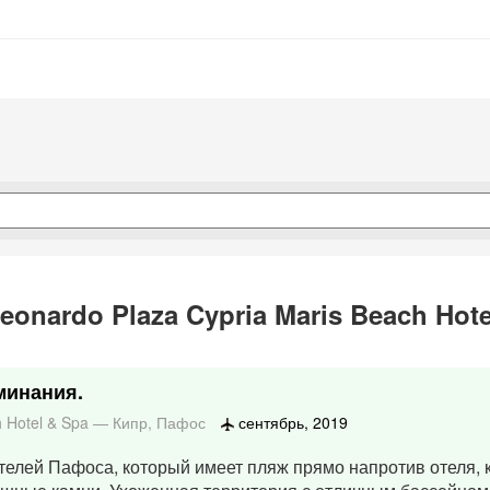
onardo Plaza Cypria Maris Beach Hote
минания.
h Hotel & Spa
—
Кипр
,
Пафос
сентябрь, 2019
отелей Пафоса, который имеет пляж прямо напротив отеля, 