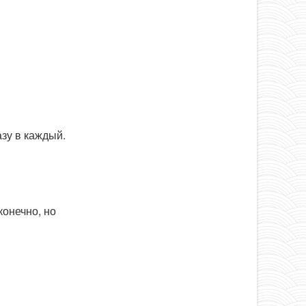
азу в каждый.
конечно, но