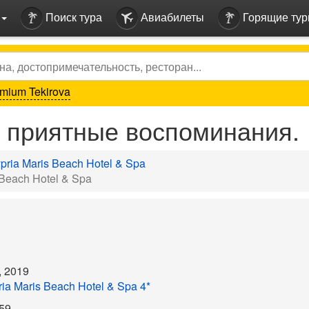
Поиск тура
Авиабилеты
Горящие ту
mium Tekirova
 приятные воспоминания.
pria Maris Beach Hotel & Spa
 Beach Hotel & Spa
, 2019
ia Maris Beach Hotel & Spa 4*
59