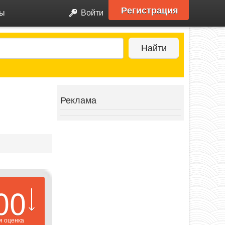
Регистрация
ры
Войти
Найти
Реклама
00
я оценка