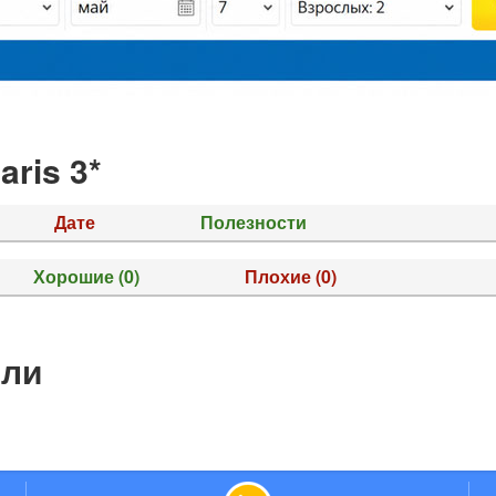
aris 3*
Дате
Полезности
Хорошие
(0)
Плохие
(0)
ели