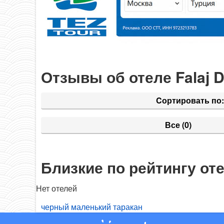
Отзывы об отеле Falaj D
Cортировать по:
Все
(0)
Близкие по рейтингу от
Нет отелей
черный маленький таракан