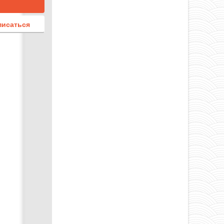
писаться