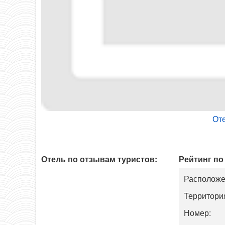
Оте
Отель по отзывам туристов:
Рейтинг по
Располож
Территори
Номер: