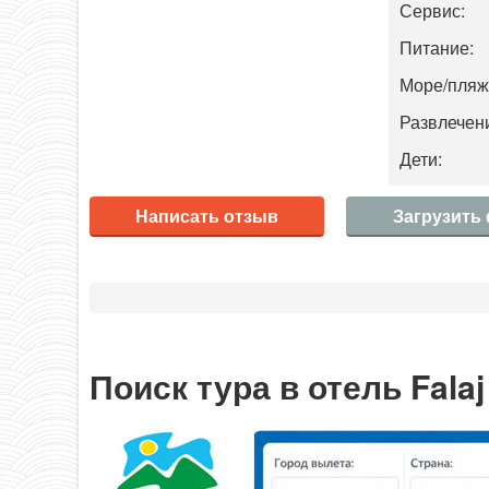
Сервис:
Питание:
Море/пляж
Развлечени
Дети:
Написать отзыв
Загрузить
Поиск тура в отель Falaj 