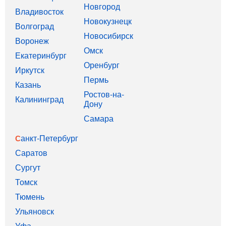
Новгород
Владивосток
Новокузнецк
Волгоград
Новосибирск
Воронеж
Омск
Екатеринбург
Оренбург
Иркутск
Пермь
Казань
Ростов-на-
Калининград
Дону
Самара
Санкт-Петербург
Саратов
Сургут
Томск
Тюмень
Ульяновск
Уфа