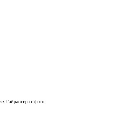
ях Гайрангера с фото.