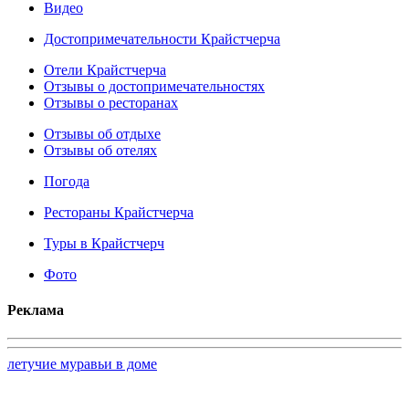
Видео
Достопримечательности Крайстчерча
Отели Крайстчерча
Отзывы о достопримечательностях
Отзывы о ресторанах
Отзывы об отдыхе
Отзывы об отелях
Погода
Рестораны Крайстчерча
Туры в Крайстчерч
Фото
Реклама
летучие муравьи в доме