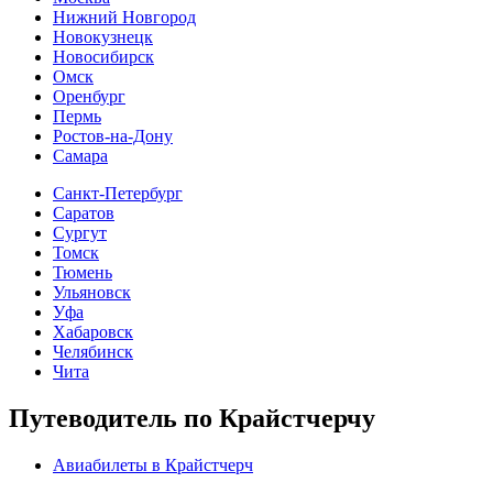
Нижний Новгород
Новокузнецк
Новосибирск
Омск
Оренбург
Пермь
Ростов-на-Дону
Самара
Санкт-Петербург
Саратов
Сургут
Томск
Тюмень
Ульяновск
Уфа
Хабаровск
Челябинск
Чита
Путеводитель по Крайстчерчу
Авиабилеты в Крайстчерч