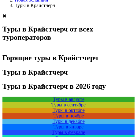
Туры в Крайстчерч
✖
Туры в Крайстчерч от всех
туроператоров
Горящие туры в Крайстчерч
Туры в Крайстчерч
Туры в Крайстчерч в 2026 году
Туры в августе
Туры в сентябре
Туры в октябре
Туры в ноябре
Туры в декабре
Туры в январе
Туры в феврале