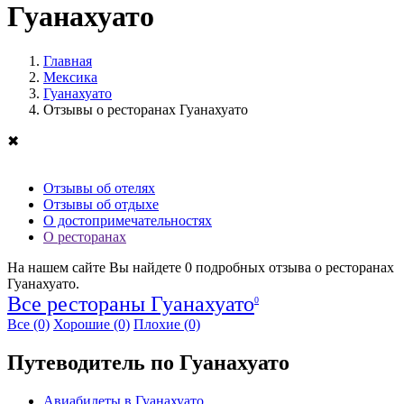
Гуанахуато
Главная
Мексика
Гуанахуато
Отзывы о ресторанах Гуанахуато
✖
Отзывы об отелях
Отзывы об отдыхе
О достопримечательностях
О ресторанах
На нашем сайте Вы найдете
0
подробных отзыва о ресторанах
Гуанахуато.
Все рестораны Гуанахуато
0
Все
(0)
Хорошие
(0)
Плохие
(0)
Путеводитель по Гуанахуато
Авиабилеты в Гуанахуато