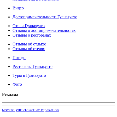
Видео
Достопримечательности Гуанахуато
Отели Гуанахуато
Отзывы о достопримечательностях
Отзывы о ресторанах
Отзывы об отдыхе
Отзывы об отелях
Погода
Рестораны Гуанахуато
Туры в Гуанахуато
Фото
Реклама
москва уничтожение тараканов