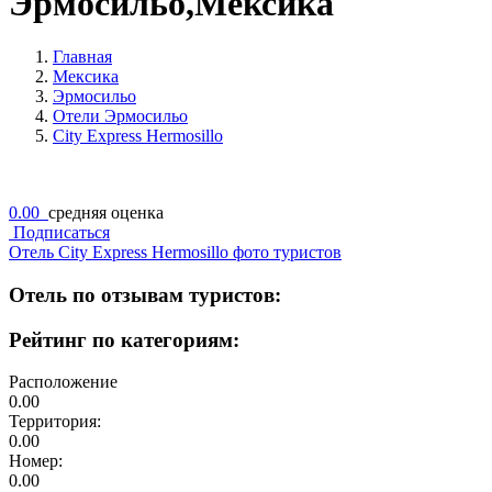
Эрмосильо,Мексика
Главная
Мексика
Эрмосильо
Отели Эрмосильо
City Express Hermosillo
0.00
средняя оценка
Подписаться
Отель City Express Hermosillo фото туристов
Отель по отзывам туристов:
Рейтинг по категориям:
Расположение
0.00
Территория:
0.00
Номер:
0.00