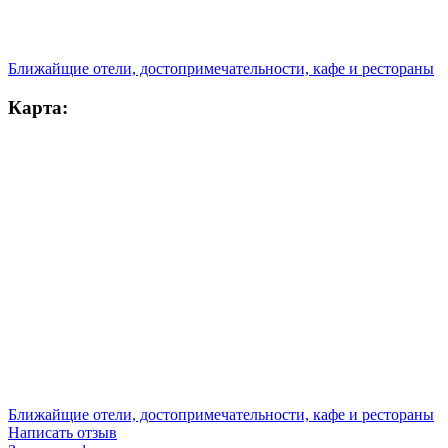
Ближайщие отели, достопримечательности, кафе и рестораны
Карта:
Ближайщие отели, достопримечательности, кафе и рестораны
Написать отзыв