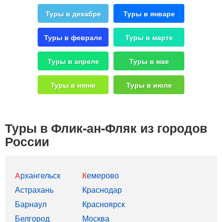
Туры в декабре
Туры в январе
Туры в феврале
Туры в марте
Туры в апреле
Туры в мае
Туры в июне
Туры в июле
Туры в Флик-ан-Фляк из городов
России
Архангельск
Кемерово
Астрахань
Краснодар
Барнаул
Красноярск
Белгород
Москва