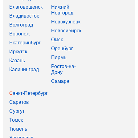
Благовещенск
Нижний
Новгород
Владивосток
Новокузнецк
Волгоград
Новосибирск
Воронеж
Омск
Екатеринбург
Оренбург
Иркутск
Пермь
Казань
Ростов-на-
Калининград
Дону
Самара
Санкт-Петербург
Саратов
Сургут
Томск
Тюмень
Ульяновск