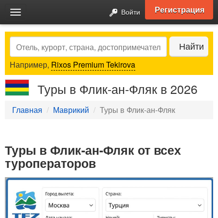
Регистрация
Войти
Toggle
navigation
Search
Найти
Например,
Rixos Premium Tekirova
Туры в Флик-ан-Фляк в 2026
Главная
Маврикий
Туры в Флик-ан-Фляк
Туры в Флик-ан-Фляк от всех
туроператоров