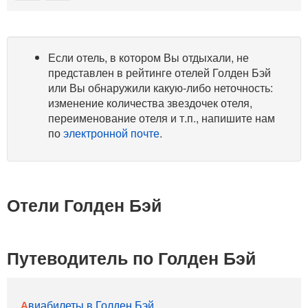
Если отель, в котором Вы отдыхали, не
представлен в рейтинге отелей Голден Бэй
или Вы обнаружили какую-либо неточность:
изменение количества звездочек отеля,
переименование отеля и т.п., напишите нам
по
электронной почте
.
Отели Голден Бэй
Путеводитель по Голден Бэй
Авиабилеты в Голден Бэй