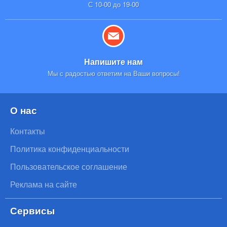
С 10-00 до 19-00
Напишите нам
Мы с радостью ответим на Ваши вопросы!
О нас
Контакты
Политика конфиденциальности
Пользовательское соглашение
Реклама на сайте
Сервисы