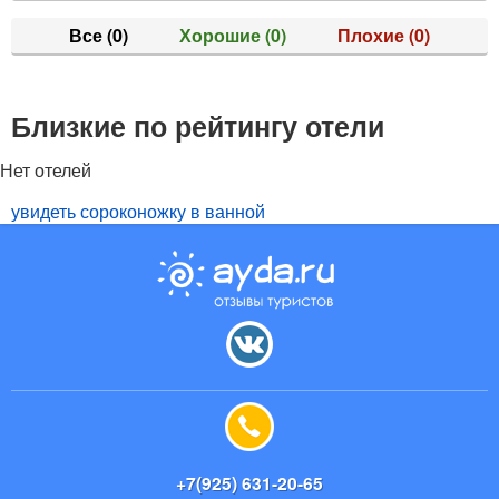
Все
(0)
Хорошие
(0)
Плохие
(0)
Близкие по рейтингу отели
Нет отелей
увидеть сороконожку в ванной
+7(925) 631-20-65