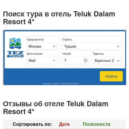
Поиск тура в отель Teluk Dalam
Resort 4*
Отзывы об отеле Teluk Dalam
Resort 4*
Cортировать по:
Дате
Полезности