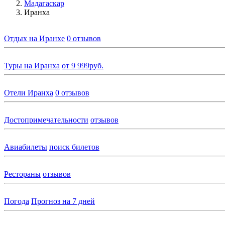
Мадагаскар
Иранха
Отдых на Иранхе
0 отзывов
Туры на Иранха
от 9 999руб.
Отели Иранха
0 отзывов
Достопримечательности
отзывов
Авиабилеты
поиск билетов
Рестораны
отзывов
Погода
Прогноз на 7 дней