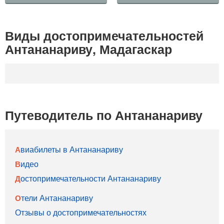
Виды достопримечательностей
Антананариву, Мадагаскар
Путеводитель по Антананариву
Авиабилеты в Антананариву
Видео
Достопримечательности Антананариву
Отели Антананариву
Отзывы о достопримечательностях