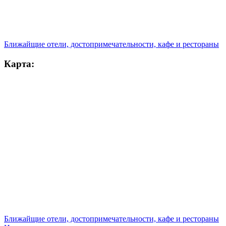
Ближайщие отели, достопримечательности, кафе и рестораны
Карта:
Ближайщие отели, достопримечательности, кафе и рестораны