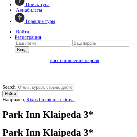
Поиск тура
Авиабилеты
Горящие туры
Войти
Регистрация
Вход
восстановление пароля
Search
Найти
Например,
Rixos Premium Tekirova
Park Inn Klaipeda 3*
Park Inn Klaipeda 3*