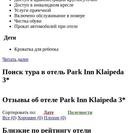
Доступ в инвалидном кресле
Услуги прачечной
Включено обслуживание в номере
Чистка обуви
Прокат автомобилей при отеле
Дети
Кроватка для ребенка
Читать далее
Поиск тура в отель Park Inn Klaipeda
3*
Отзывы об отеле Park Inn Klaipeda 3*
Cортировать по:
Дате
Полезности
Все
(0)
Хорошие
(0)
Плохие
(0)
Близкие по рейтингу отели