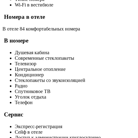
Wi-Fi в вестибюле
Номера в отеле
В отеле 84 комфортабельных номера
В номере
Душевая кабина
Современные стеклопакеты
Телевизор
Центральное отопление
Кондиционер
Стеклопакеты со звукоизоляцией
Радио
Спутниковое ТВ
Уголок отдыха
Телефон
Сервис
Экспресс-регистрация
Сейф в отеле
Доступ к администрации круглосуточно