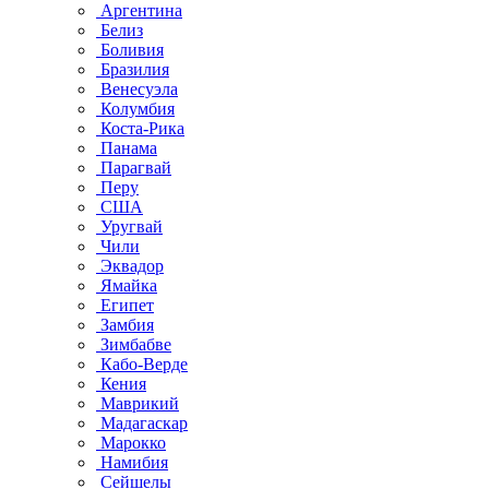
Аргентина
Белиз
Боливия
Бразилия
Венесуэла
Колумбия
Коста-Рика
Панама
Парагвай
Перу
США
Уругвай
Чили
Эквадор
Ямайка
Египет
Замбия
Зимбабве
Кабо-Верде
Кения
Маврикий
Мадагаскар
Марокко
Намибия
Сейшелы